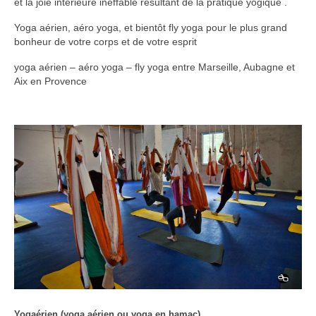
et la joie intérieure ineffable résultant de la pratique yogique .
Yoga aérien, aéro yoga, et bientôt fly yoga pour le plus grand
bonheur de votre corps et de votre esprit
yoga aérien – aéro yoga – fly yoga entre Marseille, Aubagne et
Aix en Provence
Yogaérien (yoga aérien ou yoga en hamac)