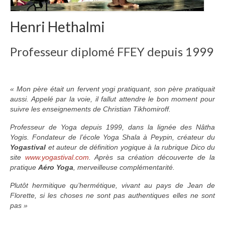
Henri Hethalmi
Professeur diplomé FFEY depuis 1999
« Mon père était un fervent yogi pratiquant, son père pratiquait
aussi. Appelé par la voie, il fallut attendre le bon moment pour
suivre les enseignements de Christian Tikhomiroff.
Professeur de Yoga depuis 1999, dans la lignée des Nâtha
Yogis. Fondateur de l’école Yoga Shala à Peypin, créateur du
Yogastival
et auteur de définition yogique à la rubrique Dico du
site
www.yogastival.com
.
Après sa création découverte de la
pratique
Aéro Yoga
, merveilleuse complémentarité.
Plutôt hermitique qu’hermétique, vivant au pays de Jean de
Florette, si les choses ne sont pas authentiques elles ne sont
pas »