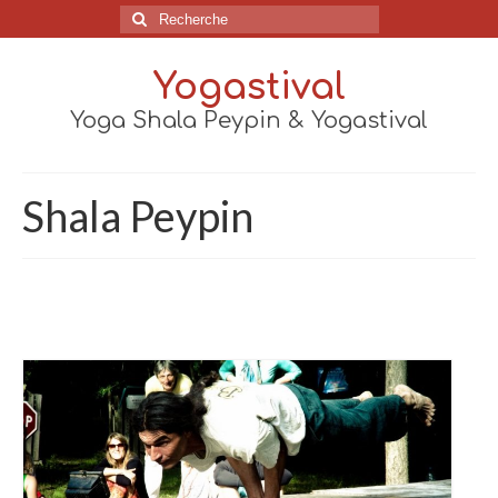
Rechercher
:
Yogastival
Yoga Shala Peypin & Yogastival
Shala Peypin